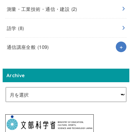
測量・工業技術・通信・建設
(2)
語学
(8)
通信講座全般
(109)
Archive