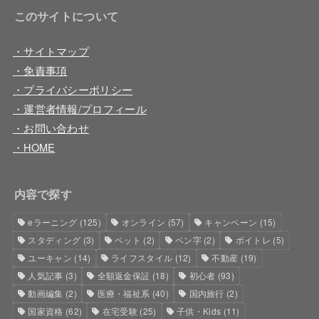
このサイトについて
・サイトマップ
・免責事項
・プライバシーポリシー
・運営者情報/プロフィール
・お問い合わせ
・HOME
内容で探す
eラーニング
(125)
オンライン
(57)
キャンペーン
(15)
スタディング
(3)
ペット
(2)
ペン字
(2)
ボイトレ
(5)
ユーキャン
(14)
ライフスタイル
(12)
不動産
(19)
人気記事
(3)
全額返金保証
(18)
初心者
(93)
動画編集
(2)
医療・福祉系
(40)
国内旅行
(2)
国家資格
(62)
在宅受験
(25)
子供・Kids
(11)