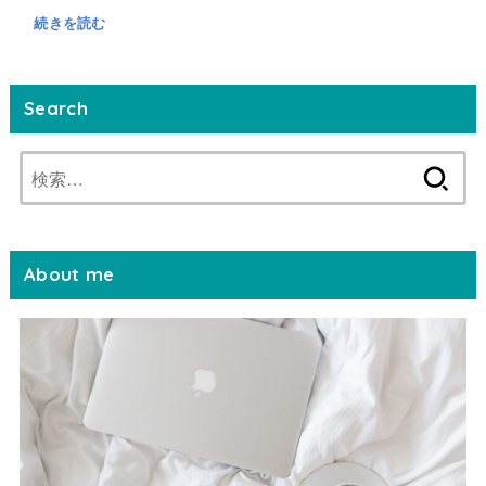
続きを読む
Search
検
索:
About me