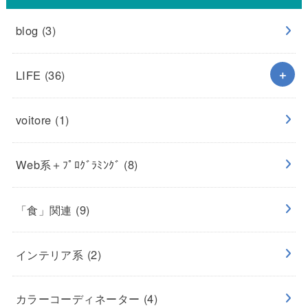
blog
(3)
LIFE
(36)
voitore
(1)
Web系＋ﾌﾟﾛｸﾞﾗﾐﾝｸﾞ
(8)
「食」関連
(9)
インテリア系
(2)
カラーコーディネーター
(4)