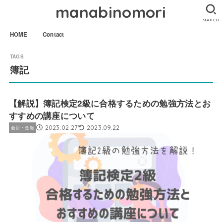
manabinomori
SEARCH
HOME
Contact
簿記
【解説】簿記検定2級に合格するための勉強方法とお
すすめの講座について
2023.02.27
2023.09.22
会計・金融