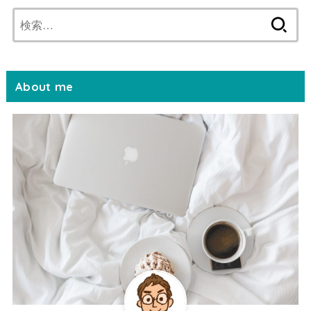
検
索:
About me