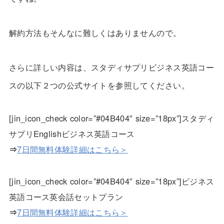
解約方法もそんなに難しくはありませんので。
さらに詳しい内容は、スタディサプリビジネス英語コー
スの以下２つの公式サイトを参照してください。
[jin_icon_check color=”#04B404″ size=”18px”]スタディ
サプリEnglishビジネス英語コース
⇒
7日間無料体験詳細はこちら＞
[jin_icon_check color=”#04B404″ size=”18px”]ビジネス
英語コース英会話セットプラン
⇒
7日間無料体験詳細はこちら＞