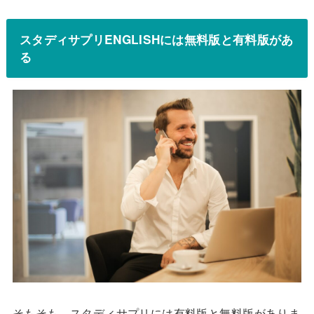
スタディサプリENGLISHには無料版と有料版があ
る
そもそも、スタディサプリには有料版と無料版がありま