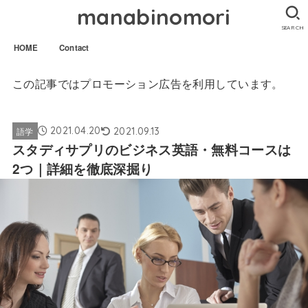
manabinomori
SEARCH
HOME
Contact
この記事ではプロモーション広告を利用しています。
2021.04.20
2021.09.13
語学
スタディサプリのビジネス英語・無料コースは
2つ｜詳細を徹底深掘り