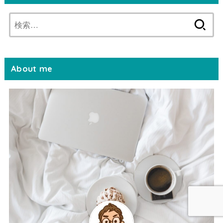
検
索:
About me