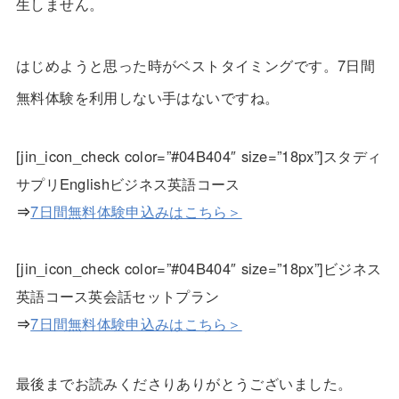
生しません。
はじめようと思った時がベストタイミングです。
7日間
無料体験を利用しない手はない
ですね。
[jin_icon_check color=”#04B404″ size=”18px”]スタディ
サプリEnglishビジネス英語コース
⇒
7日間無料体験申込みはこちら＞
[jin_icon_check color=”#04B404″ size=”18px”]ビジネス
英語コース英会話セットプラン
⇒
7日間無料体験申込みはこちら＞
最後までお読みくださりありがとうございました。