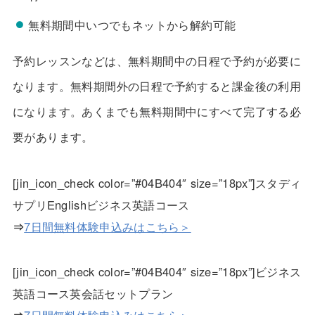
無料期間中いつでもネットから解約可能
予約レッスンなどは、無料期間中の日程で予約が必要に
なります。無料期間外の日程で予約すると課金後の利用
になります。あくまでも無料期間中にすべて完了する必
要があります。
[jin_icon_check color=”#04B404″ size=”18px”]スタディ
サプリEnglishビジネス英語コース
⇒
7日間無料体験申込みはこちら＞
[jin_icon_check color=”#04B404″ size=”18px”]ビジネス
英語コース英会話セットプラン
⇒
7日間無料体験申込みはこちら＞