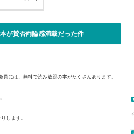
う本が賛否両論感満載だった件
imited会員には、無料で読み放題の本がたくさんあります。
ね。
たりします。