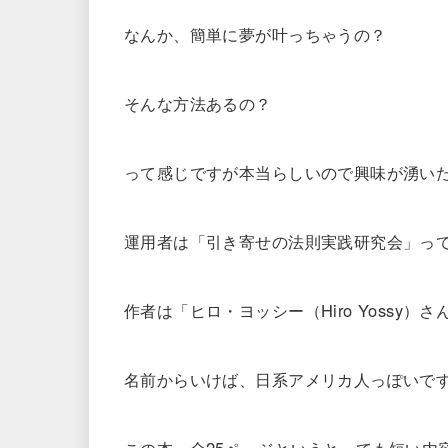
なんか、簡単に夢が叶っちゃうの？
そんな方法あるの？
って感じですが本当らしいので興味が湧い
運用者は「引き寄せの法則実践研究会」っ
作者は「ヒロ・ヨッシー（Hiro Yossy
名前からいけば、日系アメリカ人っぽいで
この本、全25ページというとっても短い内