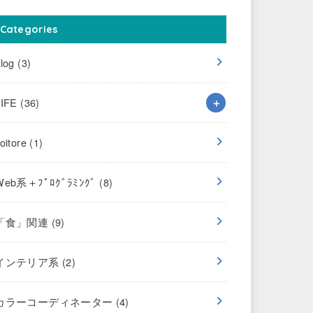
Categories
blog
(3)
LIFE
(36)
oitore
(1)
Web系＋ﾌﾟﾛｸﾞﾗﾐﾝｸﾞ
(8)
「食」関連
(9)
インテリア系
(2)
カラーコーディネーター
(4)