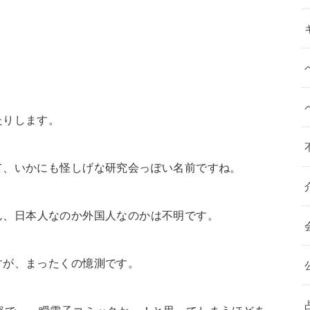
たりします。
て、いかにも怪しげな研究会っぽい名前ですね。
）さん、日本人なのか外国人なのかは不明です。
すが、まったくの憶測です。
容で、一瞬電子コミックかっ！と思ってしまうほどあっ