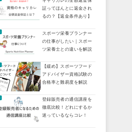
証ってほんとに返金され
るの？【返金条件あり】
スポーツ栄養プランナー
の仕事がしたい｜スポー
ツ栄養士との違いを解説
【緩め】スポーツフード
アドバイザー資格試験の
合格率と難易度を解説
登録販売者の通信講座を
徹底比較！どれにするか
迷っているならコレ！