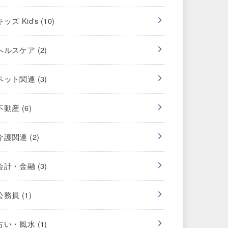
キッズ Kid's
(10)
ヘルスケア
(2)
ペット関連
(3)
不動産
(6)
介護関連
(2)
会計・金融
(3)
公務員
(1)
占い・風水
(1)