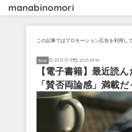
manabinomori
この記事ではプロモーション広告を利用し
2021.01.31
2021.09.14
Book
【電子書籍】最近読ん
「賛否両論感」満載だ