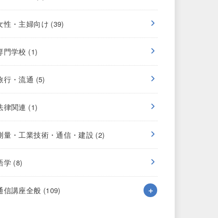
女性・主婦向け
(39)
専門学校
(1)
旅行・流通
(5)
法律関連
(1)
測量・工業技術・通信・建設
(2)
語学
(8)
通信講座全般
(109)