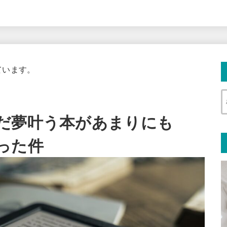
ています。
だ夢叶う本があまりにも
った件