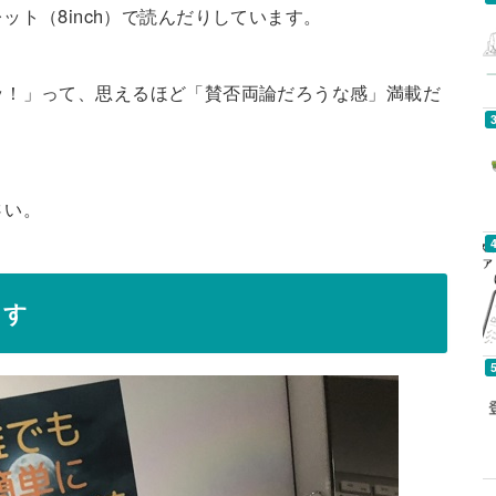
e タブレット（8inch）で読んだりしています。
ッ！」って、思えるほど「賛否両論だろうな感」満載だ
さい。
ます