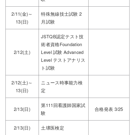
2/11(金)～
特殊無線技士試験 2
13(日)
月試験
JSTQB認定テスト技
術者資格Foundation
2/12(土)
Level 試験 Advanced
Level テストアナリス
ト試験
2/12(土)～
ニュース時事能力検
13(日)
定
第111回看護師国家試
2/13(日)
合格発表 3/25
験
2/13(日)
土壌医検定