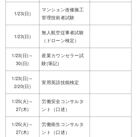
マンション改修施工
1/23(日)
管理技術者試験
無人航空従事者試験
1/23(日)
（ドローン検定）
1/23(日)～
産業カウンセラー試
30(日)
験(筆記)
1/23(日)～
実用英語技能検定
2/20(日)
1/25(火)～
労働安全コンサルタ
27(木)
ント（口述）
1/25(火)～
労働衛生コンサルタ
27(木)
ント（口述）