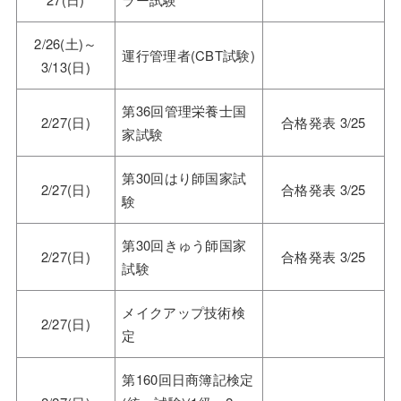
2/26(土)～
運行管理者(CBT試験)
3/13(日)
第36回管理栄養士国
2/27(日)
合格発表 3/25
家試験
第30回はり師国家試
2/27(日)
合格発表 3/25
験
第30回きゅう師国家
2/27(日)
合格発表 3/25
試験
メイクアップ技術検
2/27(日)
定
第160回日商簿記検定