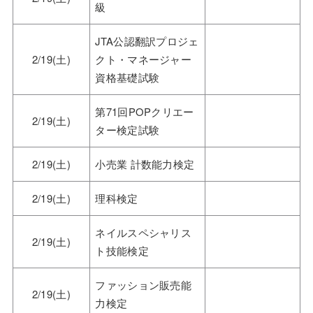
級
JTA公認翻訳プロジェ
2/19(土)
クト・マネージャー
資格基礎試験
第71回POPクリエー
2/19(土)
ター検定試験
2/19(土)
小売業 計数能力検定
2/19(土)
理科検定
ネイルスペシャリス
2/19(土)
ト技能検定
ファッション販売能
2/19(土)
力検定