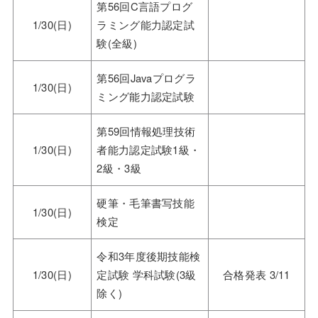
第56回C言語プログ
1/30(日)
ラミング能力認定試
験(全級)
第56回Javaプログラ
1/30(日)
ミング能力認定試験
第59回情報処理技術
1/30(日)
者能力認定試験1級・
2級・3級
硬筆・毛筆書写技能
1/30(日)
検定
令和3年度後期技能検
1/30(日)
定試験 学科試験(3級
合格発表 3/11
除く)