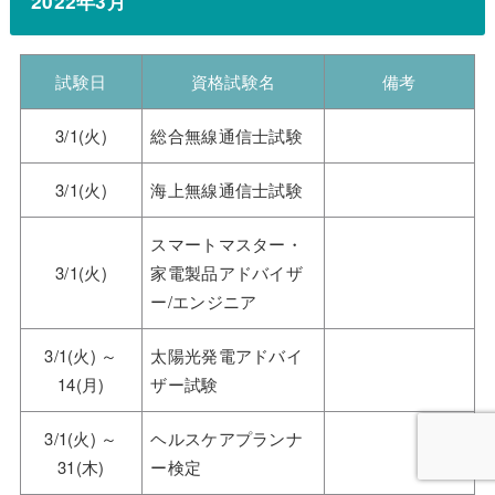
2022年3月
試験日
資格試験名
備考
3/1(火)
総合無線通信士試験
3/1(火)
海上無線通信士試験
スマートマスター・
3/1(火)
家電製品アドバイザ
ー/エンジニア
3/1(火) ～
太陽光発電アドバイ
14(月)
ザー試験
3/1(火) ～
ヘルスケアプランナ
31(木)
ー検定