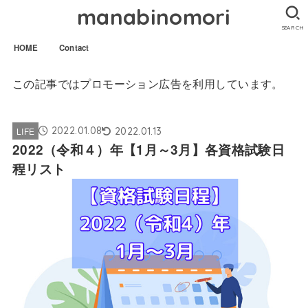
manabinomori
SEARCH
HOME
Contact
この記事ではプロモーション広告を利用しています。
2022.01.08
2022.01.13
LIFE
2022（令和４）年【1月～3月】各資格試験日
程リスト