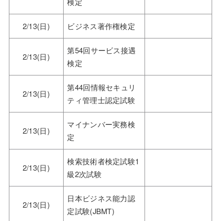
検定
2/13(日)
ビジネス著作権検定
第54回サービス接遇
2/13(日)
検定
第44回情報セキュリ
2/13(日)
ティ管理士認定試験
マイナンバー実務検
2/13(日)
定
検索技術者検定試験1
2/13(日)
級2次試験
日本ビジネス能力認
2/13(日)
定試験(JBMT)