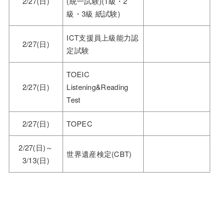
2/27(日)
(統一試験)(1級・2
級・3級 紙試験)
ICT支援員上級能力認
2/27(日)
定試験
TOEIC
2/27(日)
Listening&Reading
Test
2/27(日)
TOPEC
2/27(日)～
世界遺産検定(CBT)
3/13(日)