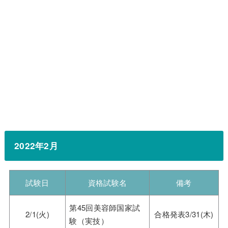
2022年2月
試験日
資格試験名
備考
第45回美容師国家試
2/1(火)
合格発表3/31(木)
験（実技）